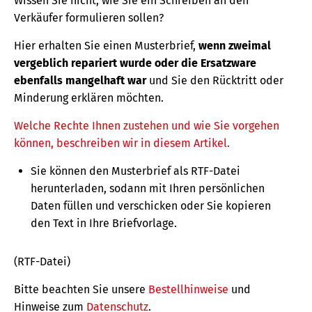
Wissen Sie nicht, wie Sie ein Schreiben an den
Verkäufer formulieren sollen?
Hier erhalten Sie einen Musterbrief,
wenn zweimal
vergeblich repariert wurde oder die Ersatzware
ebenfalls mangelhaft war
und Sie den Rücktritt oder
Minderung erklären möchten.
Welche Rechte Ihnen zustehen und wie Sie vorgehen
können, beschreiben wir in diesem Artikel.
Sie können den Musterbrief als RTF-Datei
herunterladen, sodann mit Ihren persönlichen
Daten füllen und verschicken oder Sie kopieren
den Text in Ihre Briefvorlage.
(RTF-Datei)
Bitte beachten Sie unsere
Bestellhinweise
und
Hinweise zum
Datenschutz
.