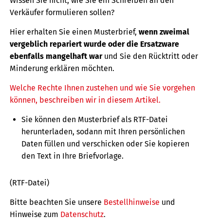
Wissen Sie nicht, wie Sie ein Schreiben an den
Verkäufer formulieren sollen?
Hier erhalten Sie einen Musterbrief,
wenn zweimal
vergeblich repariert wurde oder die Ersatzware
ebenfalls mangelhaft war
und Sie den Rücktritt oder
Minderung erklären möchten.
Welche Rechte Ihnen zustehen und wie Sie vorgehen
können, beschreiben wir in diesem Artikel.
Sie können den Musterbrief als RTF-Datei
herunterladen, sodann mit Ihren persönlichen
Daten füllen und verschicken oder Sie kopieren
den Text in Ihre Briefvorlage.
(RTF-Datei)
Bitte beachten Sie unsere
Bestellhinweise
und
Hinweise zum
Datenschutz
.