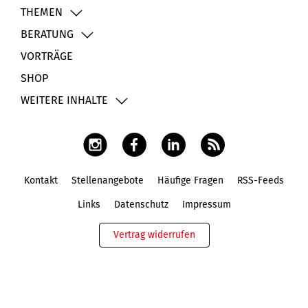
THEMEN
BERATUNG
VORTRÄGE
SHOP
WEITERE INHALTE
Kontakt
Stellenangebote
Häufige Fragen
RSS-Feeds
Fußbereich
Links
Datenschutz
Impressum
Vertrag widerrufen