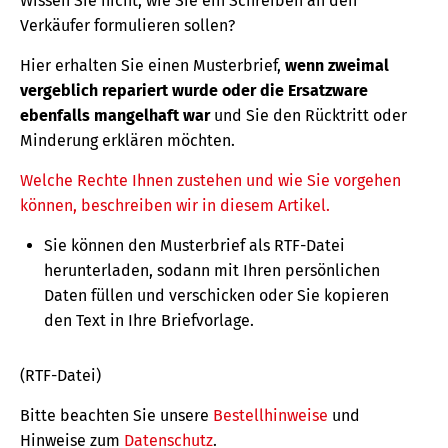
Wissen Sie nicht, wie Sie ein Schreiben an den
Verkäufer formulieren sollen?
Hier erhalten Sie einen Musterbrief,
wenn zweimal
vergeblich repariert wurde oder die Ersatzware
ebenfalls mangelhaft war
und Sie den Rücktritt oder
Minderung erklären möchten.
Welche Rechte Ihnen zustehen und wie Sie vorgehen
können, beschreiben wir in diesem Artikel.
Sie können den Musterbrief als RTF-Datei
herunterladen, sodann mit Ihren persönlichen
Daten füllen und verschicken oder Sie kopieren
den Text in Ihre Briefvorlage.
(RTF-Datei)
Bitte beachten Sie unsere
Bestellhinweise
und
Hinweise zum
Datenschutz
.