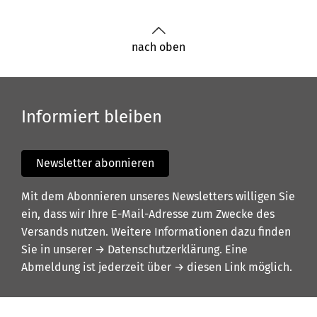
nach oben
Informiert bleiben
Newsletter abonnieren
Mit dem Abonnieren unseres Newsletters willigen Sie
ein, dass wir Ihre E-Mail-Adresse zum Zwecke des
Versands nutzen. Weitere Informationen dazu finden
Sie in unserer
→ Datenschutzerklärung
. Eine
Abmeldung ist jederzeit über
→ diesen Link
möglich.