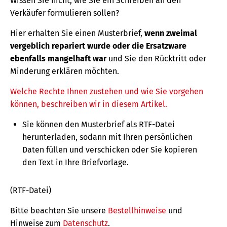
Wissen Sie nicht, wie Sie ein Schreiben an den
Verkäufer formulieren sollen?
Hier erhalten Sie einen Musterbrief,
wenn zweimal
vergeblich repariert wurde oder die Ersatzware
ebenfalls mangelhaft war
und Sie den Rücktritt oder
Minderung erklären möchten.
Welche Rechte Ihnen zustehen und wie Sie vorgehen
können, beschreiben wir in diesem Artikel.
Sie können den Musterbrief als RTF-Datei
herunterladen, sodann mit Ihren persönlichen
Daten füllen und verschicken oder Sie kopieren
den Text in Ihre Briefvorlage.
(RTF-Datei)
Bitte beachten Sie unsere
Bestellhinweise
und
Hinweise zum
Datenschutz
.