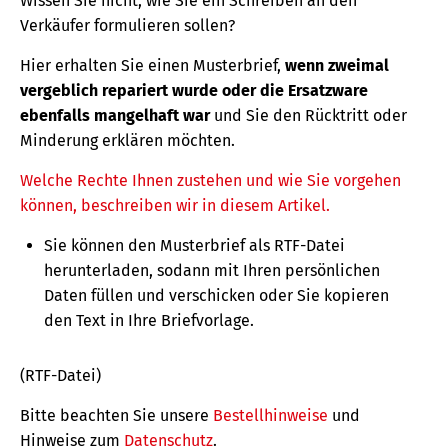
Wissen Sie nicht, wie Sie ein Schreiben an den
Verkäufer formulieren sollen?
Hier erhalten Sie einen Musterbrief,
wenn zweimal
vergeblich repariert wurde oder die Ersatzware
ebenfalls mangelhaft war
und Sie den Rücktritt oder
Minderung erklären möchten.
Welche Rechte Ihnen zustehen und wie Sie vorgehen
können, beschreiben wir in diesem Artikel.
Sie können den Musterbrief als RTF-Datei
herunterladen, sodann mit Ihren persönlichen
Daten füllen und verschicken oder Sie kopieren
den Text in Ihre Briefvorlage.
(RTF-Datei)
Bitte beachten Sie unsere
Bestellhinweise
und
Hinweise zum
Datenschutz
.