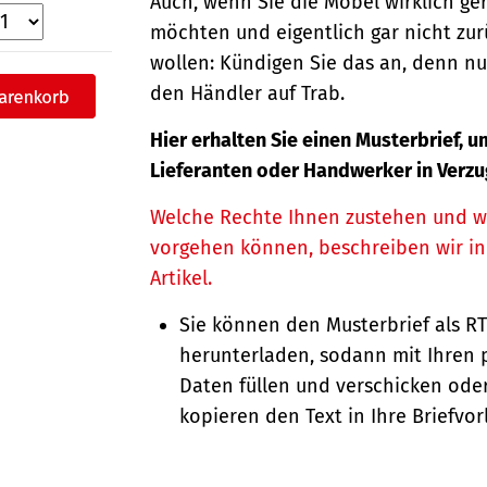
Auch, wenn Sie die Möbel wirklich g
möchten und eigentlich gar nicht zur
wollen: Kündigen Sie das an, denn nu
den Händler auf Trab.
Hier erhalten Sie einen Musterbrief, u
Lieferanten oder Handwerker in Verzu
Welche Rechte Ihnen zustehen und w
vorgehen können, beschreiben wir i
Artikel.
Sie können den Musterbrief als R
herunterladen, sodann mit Ihren 
Daten füllen und verschicken oder
kopieren den Text in Ihre Briefvor