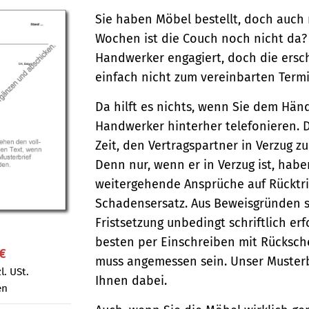
Sie haben Möbel bestellt, doch auch
Wochen ist die Couch noch nicht da?
Handwerker engagiert, doch die ersc
einfach nicht zum vereinbarten Term
Da hilft es nichts, wenn Sie dem Hän
Handwerker hinterher telefonieren. 
Zeit, den Vertragspartner in Verzug zu
Denn nur, wenn er in Verzug ist, habe
weitergehende Ansprüche auf Rücktri
Schadensersatz. Aus Beweisgründen s
Fristsetzung unbedingt schriftlich er
besten per Einschreiben mit Rückschei
 €
muss angemessen sein. Unser Musterbr
l. USt.
Ihnen dabei.
en