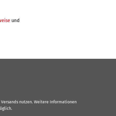
weise
und
s Versands nutzen. Weitere Informationen
glich.