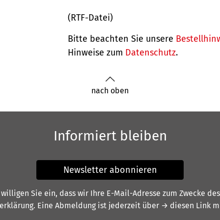
(RTF-Datei)
Bitte beachten Sie unsere
Bestellhin
Hinweise zum
Datenschutz
.
nach oben
Informiert bleiben
Newsletter abonnieren
illigen Sie ein, dass wir Ihre E-Mail-Adresse zum Zwecke de
erklärung
. Eine Abmeldung ist jederzeit über
→ diesen Link
mö