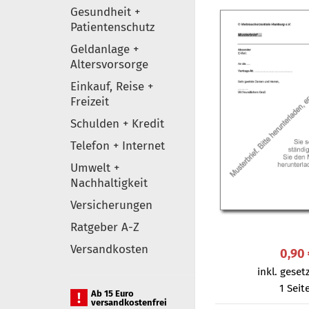
Gesundheit +
Patientenschutz
Geldanlage +
Altersvorsorge
Einkauf, Reise +
Freizeit
Schulden + Kredit
Telefon + Internet
Umwelt +
Nachhaltigkeit
Versicherungen
Ratgeber A-Z
Versandkosten
0,90
inkl. gesetz
1 Seit
Ab 15 Euro
versandkostenfrei