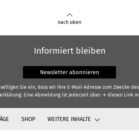
nach oben
Informiert bleiben
Newsletter abonnieren
illigen Sie ein, dass wir Ihre E-Mail-Adresse zum Zwecke de
erklärung
. Eine Abmeldung ist jederzeit über
→ diesen Link
mö
ÄGE
SHOP
WEITERE INHALTE