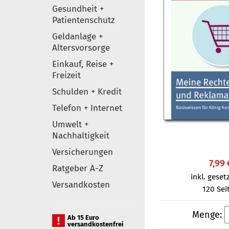
Gesundheit +
Patientenschutz
Geldanlage +
Altersvorsorge
Einkauf, Reise +
Freizeit
Schulden + Kredit
Telefon + Internet
Umwelt +
Nachhaltigkeit
Versicherungen
7,99 
Ratgeber A-Z
inkl. gesetz
Versandkosten
120 Sei
Menge:
Ab 15 Euro
versandkostenfrei