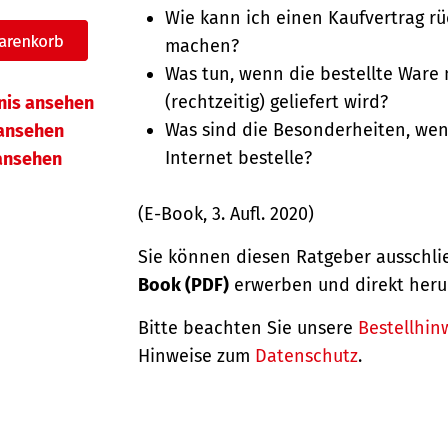
Wie kann ich einen Kaufvertrag r
machen?
Was tun, wenn die bestellte Ware 
(rechtzeitig) geliefert wird?
hnis ansehen
Was sind die Besonderheiten, wen
ansehen
Internet bestelle?
 ansehen
(E-Book, 3. Aufl. 2020)
Sie können diesen Ratgeber ausschli
Book (PDF)
erwerben und direkt heru
Bitte beachten Sie unsere
Bestellhin
Hinweise zum
Datenschutz
.