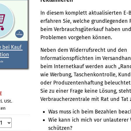
In diesem komplett aktualisierten E-
erfahren Sie, welche grundlegenden 
beim Verbrauchsgüterkauf haben und 
Problemen vorgehen können.
Neben dem Widerrufsrecht und den
Informationspflichten im Versandhan
beim Internetkauf werden auch „Ra
wie Werbung, Taschenkontrolle, Kun
oder Produzentenhaftung beleuchtet
Sie zu einer Frage keine Lösung, steh
€
Verbraucherzentrale mit Rat und Tat z
l. USt.
ten
Was muss ich beim Bezahlen beac
Wie kann ich mich vor unlauterer
schützen?