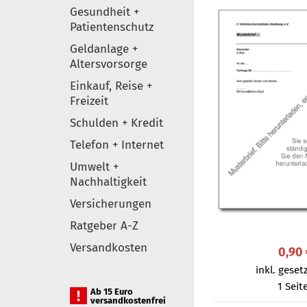
Gesundheit +
Patientenschutz
Geldanlage +
Altersvorsorge
Einkauf, Reise +
Freizeit
Schulden + Kredit
Telefon + Internet
Umwelt +
Nachhaltigkeit
Versicherungen
Ratgeber A-Z
Versandkosten
0,90
inkl. gesetz
1 Seit
Ab 15 Euro
versandkostenfrei