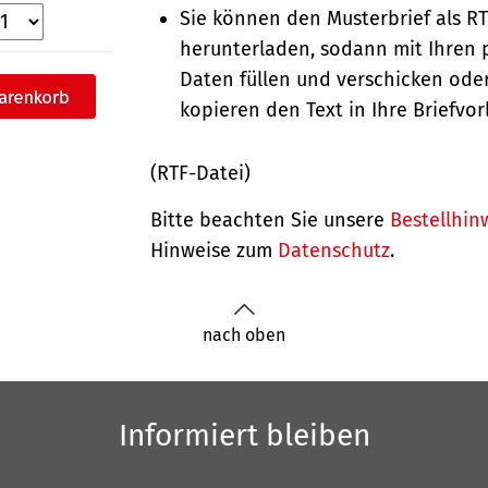
Sie können den Musterbrief als R
herunterladen, sodann mit Ihren 
Daten füllen und verschicken oder
kopieren den Text in Ihre Briefvor
(RTF-Datei)
Bitte beachten Sie unsere
Bestellhin
Hinweise zum
Datenschutz
.
nach oben
Informiert bleiben