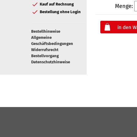
Kauf auf Rechnung
Menge:
Bestellung ohne Login
Bestellhinweise
Allgemeine
Geschäftsbedingungen
Widerrufsrecht
Bestellvorgang
Datenschutzhinweise