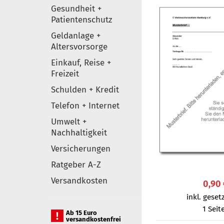
Gesundheit +
Patientenschutz
Geldanlage +
Altersvorsorge
Einkauf, Reise +
Freizeit
Schulden + Kredit
Telefon + Internet
Umwelt +
Nachhaltigkeit
Versicherungen
Ratgeber A-Z
Versandkosten
0,90
inkl. gesetz
1 Seit
Ab 15 Euro
versandkostenfrei