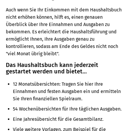
Auch wenn Sie Ihr Einkommen mit dem Haushaltsbuch
nicht erhöhen können, hilft es, einen genauen
Überblick über Ihre Einnahmen und Ausgaben zu
bekommen. Es erleichtert die Haushaltsführung und
ermöglicht Ihnen, Ihre Ausgaben genau zu
kontrollieren, sodass am Ende des Geldes nicht noch
"viel Monat übrig bleibt".
Das Haushaltsbuch kann jederzeit
gestartet werden und bietet...
12 Monatsübersichten: Tragen Sie hier Ihre
Einnahmen und festen Ausgaben ein und ermitteln
Sie Ihren finanziellen Spielraum.
54 Wochenübersichten für Ihre täglichen Ausgaben.
Eine Jahresübersicht für die Gesamtbilanz.
Viele weitere Vorlagen, zum Beispiel für die