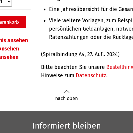
Eine Jahresübersicht für die Gesam
Viele weitere Vorlagen, zum Beispie
persönlichen Geldanlagen, notwe
Ratenzahlungen oder die Rücklag
hnis ansehen
ansehen
(Spiralbindung A4, 27. Aufl. 2024)
 ansehen
Bitte beachten Sie unsere
Bestellhin
Hinweise zum
Datenschutz
.
nach oben
Informiert bleiben