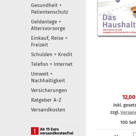
Gesundheit +
Patientenschutz
Geldanlage +
Altersvorsorge
Einkauf, Reise +
Freizeit
Schulden + Kredit
Telefon + Internet
Umwelt +
Nachhaltigkeit
Versicherungen
12,00
Ratgeber A-Z
inkl. gesetz
Versandkosten
zzgl.
Versan
100 Sei
Ab 15 Euro
versandkostenfrei