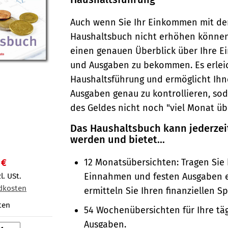
Auch wenn Sie Ihr Einkommen mit d
Haushaltsbuch nicht erhöhen können, 
einen genauen Überblick über Ihre 
und Ausgaben zu bekommen. Es erleic
Haushaltsführung und ermöglicht Ihn
Ausgaben genau zu kontrollieren, so
des Geldes nicht noch "viel Monat übr
Das Haushaltsbuch kann jederzei
werden und bietet...
12 Monatsübersichten: Tragen Sie 
 €
Einnahmen und festen Ausgaben 
l. USt.
dkosten
ermitteln Sie Ihren finanziellen S
ten
54 Wochenübersichten für Ihre tä
Ausgaben.