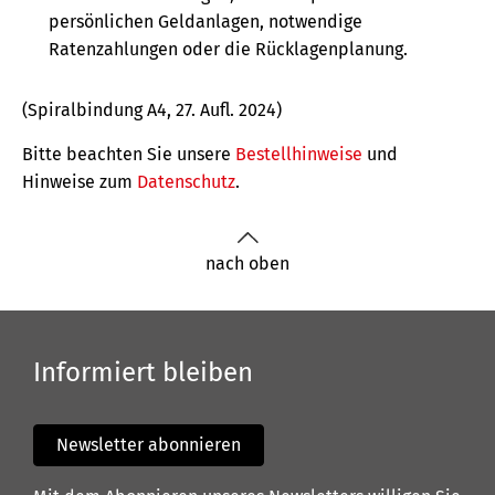
persönlichen Geldanlagen, notwendige
Ratenzahlungen oder die Rücklagenplanung.
(Spiralbindung A4, 27. Aufl. 2024)
Bitte beachten Sie unsere
Bestellhinweise
und
Hinweise zum
Datenschutz
.
nach oben
Informiert bleiben
Newsletter abonnieren