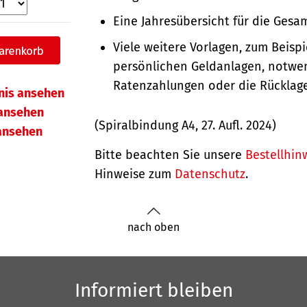
Eine Jahresübersicht für die Gesam
Viele weitere Vorlagen, zum Beispie
persönlichen Geldanlagen, notwe
Ratenzahlungen oder die Rücklag
hnis ansehen
ansehen
(Spiralbindung A4, 27. Aufl. 2024)
 ansehen
Bitte beachten Sie unsere
Bestellhin
Hinweise zum
Datenschutz
.
nach oben
Informiert bleiben