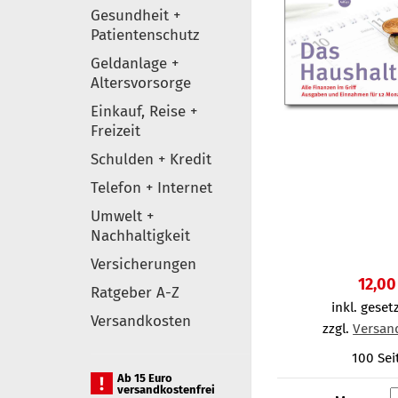
Gesundheit +
Patientenschutz
Geldanlage +
Altersvorsorge
Einkauf, Reise +
Freizeit
Schulden + Kredit
Telefon + Internet
Umwelt +
Nachhaltigkeit
Versicherungen
12,00
Ratgeber A-Z
inkl. gesetz
Versandkosten
zzgl.
Versan
100 Sei
Ab 15 Euro
versandkostenfrei