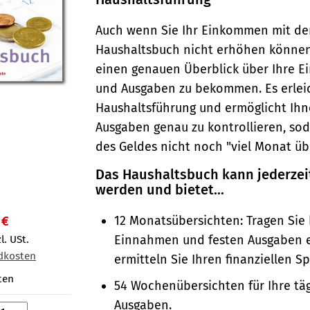
Auch wenn Sie Ihr Einkommen mit d
Haushaltsbuch nicht erhöhen können, 
einen genauen Überblick über Ihre 
und Ausgaben zu bekommen. Es erleic
Haushaltsführung und ermöglicht Ihn
Ausgaben genau zu kontrollieren, so
des Geldes nicht noch "viel Monat übr
Das Haushaltsbuch kann jederzei
werden und bietet...
12 Monatsübersichten: Tragen Sie 
 €
Einnahmen und festen Ausgaben 
l. USt.
dkosten
ermitteln Sie Ihren finanziellen S
ten
54 Wochenübersichten für Ihre tä
Ausgaben.