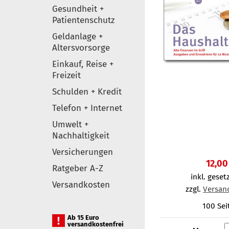
Gesundheit +
Patientenschutz
Geldanlage +
Altersvorsorge
Einkauf, Reise +
Freizeit
Schulden + Kredit
Telefon + Internet
Umwelt +
Nachhaltigkeit
Versicherungen
12,00
Ratgeber A-Z
inkl. gesetz
Versandkosten
zzgl.
Versan
100 Sei
Ab 15 Euro
versandkostenfrei