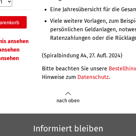
Eine Jahresübersicht für die Gesam
Viele weitere Vorlagen, zum Beispie
persönlichen Geldanlagen, notwe
Ratenzahlungen oder die Rücklag
hnis ansehen
ansehen
(Spiralbindung A4, 27. Aufl. 2024)
 ansehen
Bitte beachten Sie unsere
Bestellhin
Hinweise zum
Datenschutz
.
nach oben
Informiert bleiben