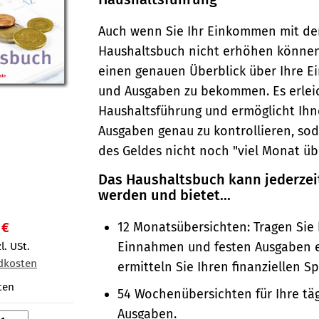
Auch wenn Sie Ihr Einkommen mit d
Haushaltsbuch nicht erhöhen können, 
einen genauen Überblick über Ihre 
und Ausgaben zu bekommen. Es erleic
Haushaltsführung und ermöglicht Ihn
Ausgaben genau zu kontrollieren, so
des Geldes nicht noch "viel Monat übr
Das Haushaltsbuch kann jederzei
werden und bietet...
12 Monatsübersichten: Tragen Sie 
 €
Einnahmen und festen Ausgaben 
l. USt.
dkosten
ermitteln Sie Ihren finanziellen S
ten
54 Wochenübersichten für Ihre tä
Ausgaben.