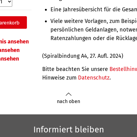
Eine Jahresübersicht für die Gesam
Viele weitere Vorlagen, zum Beispie
persönlichen Geldanlagen, notwe
Ratenzahlungen oder die Rücklag
hnis ansehen
ansehen
(Spiralbindung A4, 27. Aufl. 2024)
 ansehen
Bitte beachten Sie unsere
Bestellhin
Hinweise zum
Datenschutz
.
nach oben
Informiert bleiben