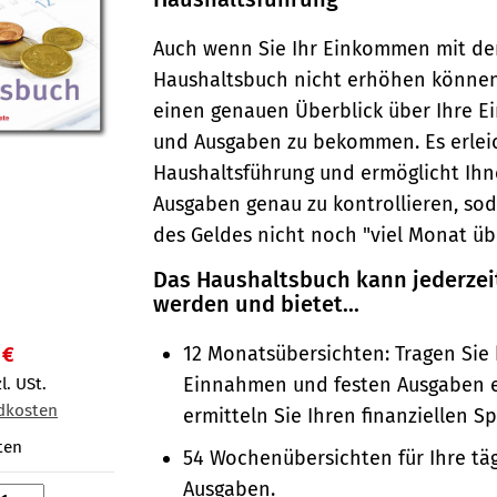
Auch wenn Sie Ihr Einkommen mit d
Haushaltsbuch nicht erhöhen können, 
einen genauen Überblick über Ihre 
und Ausgaben zu bekommen. Es erleic
Haushaltsführung und ermöglicht Ihn
Ausgaben genau zu kontrollieren, so
des Geldes nicht noch "viel Monat übr
Das Haushaltsbuch kann jederzei
werden und bietet...
12 Monatsübersichten: Tragen Sie 
 €
Einnahmen und festen Ausgaben 
l. USt.
dkosten
ermitteln Sie Ihren finanziellen S
ten
54 Wochenübersichten für Ihre tä
Ausgaben.