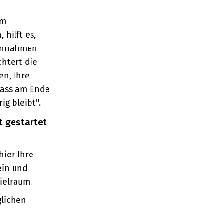
em
hilft es,
Einnahmen
htert die
en, Ihre
dass am Ende
ig bleibt".
t gestartet
hier Ihre
ein und
pielraum.
glichen