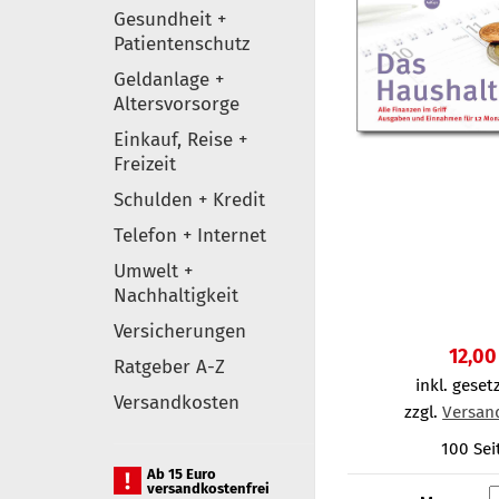
Gesundheit +
Patientenschutz
Geldanlage +
Altersvorsorge
Einkauf, Reise +
Freizeit
Schulden + Kredit
Telefon + Internet
Umwelt +
Nachhaltigkeit
Versicherungen
12,00
Ratgeber A-Z
inkl. gesetz
Versandkosten
zzgl.
Versan
100 Sei
Ab 15 Euro
versandkostenfrei