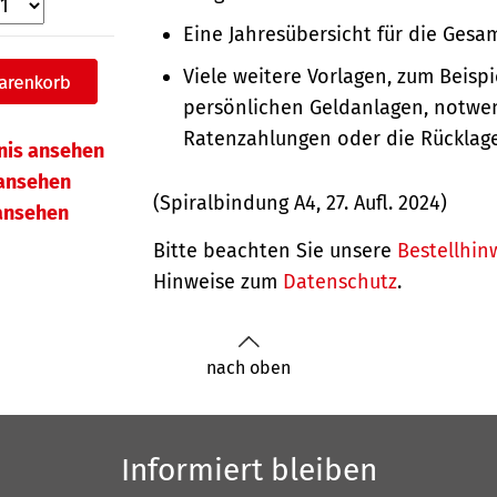
Eine Jahresübersicht für die Gesam
Viele weitere Vorlagen, zum Beispie
persönlichen Geldanlagen, notwe
Ratenzahlungen oder die Rücklag
hnis ansehen
ansehen
(Spiralbindung A4, 27. Aufl. 2024)
 ansehen
Bitte beachten Sie unsere
Bestellhin
Hinweise zum
Datenschutz
.
nach oben
Informiert bleiben