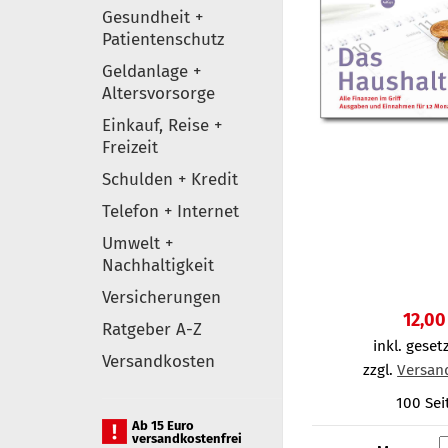
Gesundheit +
Patientenschutz
Geldanlage +
Altersvorsorge
Einkauf, Reise +
Freizeit
Schulden + Kredit
Telefon + Internet
Umwelt +
Nachhaltigkeit
Versicherungen
12,00
Ratgeber A-Z
inkl. gesetz
Versandkosten
zzgl.
Versan
100 Sei
Ab 15 Euro
versandkostenfrei