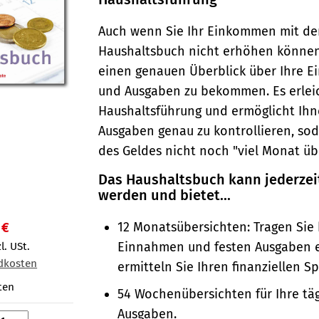
Auch wenn Sie Ihr Einkommen mit d
Haushaltsbuch nicht erhöhen können, 
einen genauen Überblick über Ihre 
und Ausgaben zu bekommen. Es erleic
Haushaltsführung und ermöglicht Ihn
Ausgaben genau zu kontrollieren, so
des Geldes nicht noch "viel Monat übr
Das Haushaltsbuch kann jederzei
werden und bietet...
12 Monatsübersichten: Tragen Sie 
 €
Einnahmen und festen Ausgaben 
l. USt.
dkosten
ermitteln Sie Ihren finanziellen S
ten
54 Wochenübersichten für Ihre tä
Ausgaben.