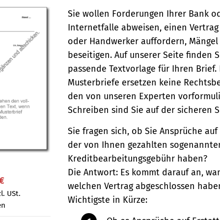
Sie wollen Forderungen Ihrer Bank od
Internetfalle abweisen, einen Vertra
oder Handwerker auffordern, Mängel
beseitigen. Auf unserer Seite finden S
passende Textvorlage für Ihren Brief.
Musterbriefe ersetzen keine Rechtsb
den von unseren Experten vorformul
Schreiben sind Sie auf der sicheren S
Sie fragen sich, ob Sie Ansprüche auf
der von Ihnen gezahlten sogenannte
Kreditbearbeitungsgebühr haben?
Die Antwort: Es kommt darauf an, wa
 €
welchen Vertrag abgeschlossen habe
l. USt.
Wichtigste in Kürze:
en