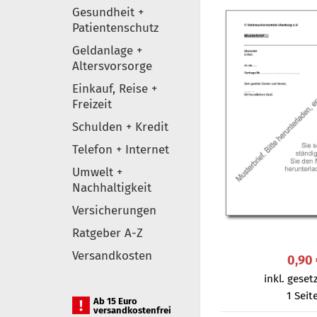
Gesundheit +
Patientenschutz
Geldanlage +
Altersvorsorge
Einkauf, Reise +
Freizeit
Schulden + Kredit
Telefon + Internet
Umwelt +
Nachhaltigkeit
Versicherungen
Ratgeber A-Z
Versandkosten
0,90
inkl. gesetz
1 Seit
Ab 15 Euro
versandkostenfrei