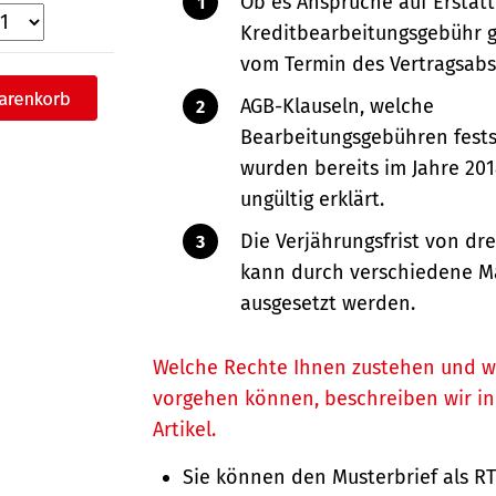
Ob es Ansprüche auf Erstat
Kreditbearbeitungsgebühr g
vom Termin des Vertragsabs
AGB-Klauseln, welche
Bearbeitungsgebühren fests
wurden bereits im Jahre 201
ungültig erklärt.
Die Verjährungsfrist von dre
kann durch verschiedene
ausgesetzt werden.
Welche Rechte Ihnen zustehen und w
vorgehen können, beschreiben wir i
Artikel.
Sie können den Musterbrief als R