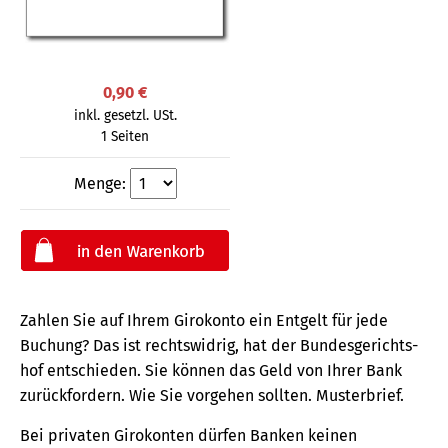
0,90 €
inkl. gesetzl. USt.
1 Seiten
Menge:
Zahlen Sie auf Ihrem Girokonto ein Entgelt für jede
Buchung? Das ist rechts­widrig, hat der Bundes­gerichts­
hof entschieden. Sie können das Geld von Ihrer Bank
zurück­fordern. Wie Sie vorgehen sollten. Musterbrief.
Bei privaten Girokonten dürfen Banken keinen