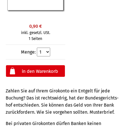
0,90 €
inkl. gesetzl. USt.
1 Seiten
Menge:
Zahlen Sie auf Ihrem Girokonto ein Entgelt für jede
Buchung? Das ist rechts­widrig, hat der Bundes­gerichts­
hof entschieden. Sie können das Geld von Ihrer Bank
zurück­fordern. Wie Sie vorgehen sollten. Musterbrief.
Bei privaten Girokonten dürfen Banken keinen