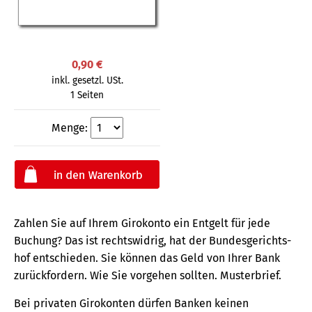
0,90 €
inkl. gesetzl. USt.
1 Seiten
Menge:
Zahlen Sie auf Ihrem Girokonto ein Entgelt für jede
Buchung? Das ist rechts­widrig, hat der Bundes­gerichts­
hof entschieden. Sie können das Geld von Ihrer Bank
zurück­fordern. Wie Sie vorgehen sollten. Musterbrief.
Bei privaten Girokonten dürfen Banken keinen