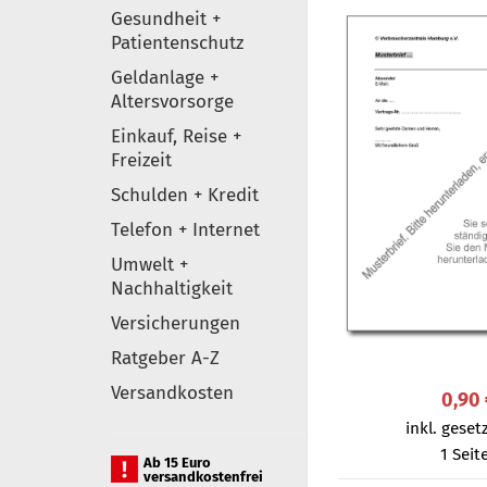
Gesundheit +
Patientenschutz
Geldanlage +
Altersvorsorge
Einkauf, Reise +
Freizeit
Schulden + Kredit
Telefon + Internet
Umwelt +
Nachhaltigkeit
Versicherungen
Ratgeber A-Z
Versandkosten
0,90
inkl. gesetz
1 Seit
Ab 15 Euro
versandkostenfrei