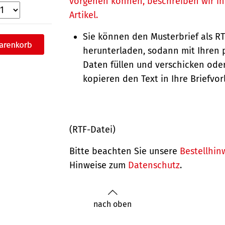
vorgehen können, beschreiben wir i
Artikel.
Sie können den Musterbrief als R
herunterladen, sodann mit Ihren 
Daten füllen und verschicken oder
kopieren den Text in Ihre Briefvor
(RTF-Datei)
Bitte beachten Sie unsere
Bestellhin
Hinweise zum
Datenschutz
.
nach oben