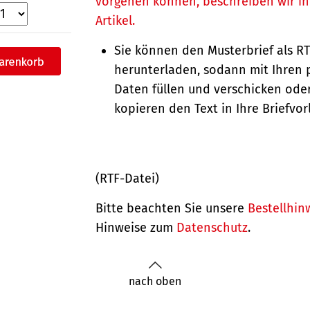
vorgehen können, beschreiben wir i
Artikel.
Sie können den Musterbrief als R
herunterladen, sodann mit Ihren 
Daten füllen und verschicken oder
kopieren den Text in Ihre Briefvor
(RTF-Datei)
Bitte beachten Sie unsere
Bestellhin
Hinweise zum
Datenschutz
.
nach oben