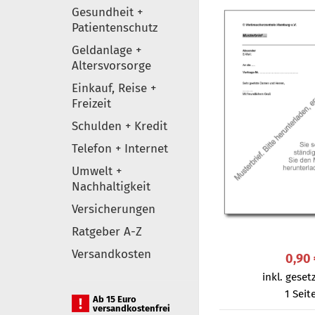
Gesundheit +
Patientenschutz
Geldanlage +
Altersvorsorge
Einkauf, Reise +
Freizeit
Schulden + Kredit
Telefon + Internet
Umwelt +
Nachhaltigkeit
Versicherungen
Ratgeber A-Z
Versandkosten
0,90
inkl. gesetz
1 Seit
Ab 15 Euro
versandkostenfrei