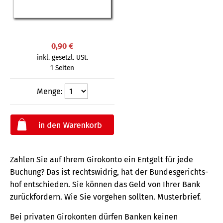
0,90 €
inkl. gesetzl. USt.
1 Seiten
Menge:
Zahlen Sie auf Ihrem Girokonto ein Entgelt für jede
Buchung? Das ist rechts­widrig, hat der Bundes­gerichts­
hof entschieden. Sie können das Geld von Ihrer Bank
zurück­fordern. Wie Sie vorgehen sollten. Musterbrief.
Bei privaten Girokonten dürfen Banken keinen