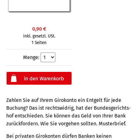
0,90 €
inkl. gesetzl. USt.
1 Seiten
Menge:
Zahlen Sie auf Ihrem Girokonto ein Entgelt für jede
Buchung? Das ist rechts­widrig, hat der Bundes­gerichts­
hof entschieden. Sie können das Geld von Ihrer Bank
zurück­fordern. Wie Sie vorgehen sollten. Musterbrief.
Bei privaten Girokonten dürfen Banken keinen