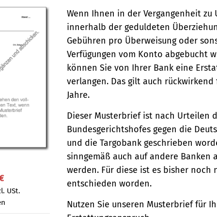
Wenn Ihnen in der Vergangenheit zu
innerhalb der geduldeten Überziehun
Gebühren pro Überweisung oder sons
Verfügungen vom Konto abgebucht w
können Sie von Ihrer Bank eine Ersta
verlangen. Das gilt auch rückwirkend 
Jahre.
Dieser Musterbrief ist nach Urteilen 
Bundesgerichtshofes gegen die Deut
und die Targobank geschrieben word
sinngemäß auch auf andere Banken 
werden. Für diese ist es bisher noch 
 €
entschieden worden.
l. USt.
en
Nutzen Sie unseren Musterbrief für I