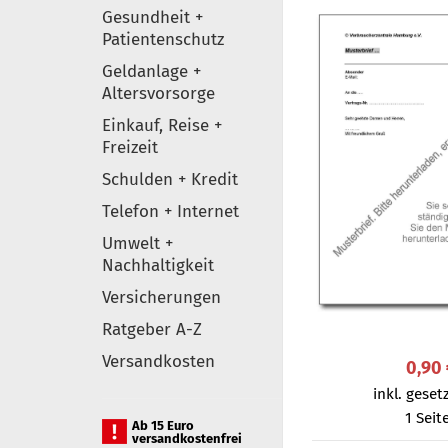
Gesundheit +
Patientenschutz
Geldanlage +
Altersvorsorge
Einkauf, Reise +
Freizeit
Schulden + Kredit
Telefon + Internet
Umwelt +
Nachhaltigkeit
Versicherungen
Ratgeber A-Z
Versandkosten
0,90
inkl. gesetz
1 Seit
Ab 15 Euro
versandkostenfrei