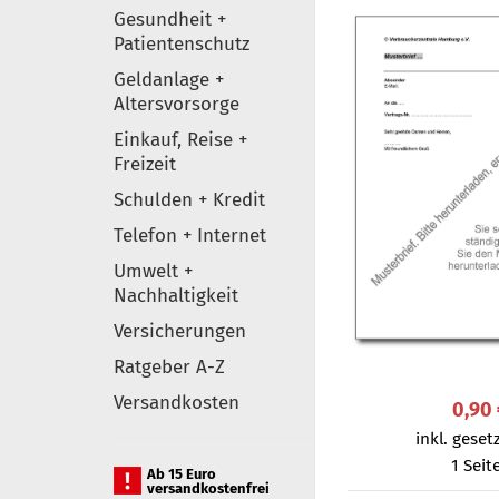
Gesundheit +
Patientenschutz
Geldanlage +
Altersvorsorge
Einkauf, Reise +
Freizeit
Schulden + Kredit
Telefon + Internet
Umwelt +
Nachhaltigkeit
Versicherungen
Ratgeber A-Z
Versandkosten
0,90
inkl. gesetz
1 Seit
Ab 15 Euro
versandkostenfrei