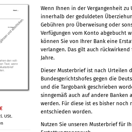
Wenn Ihnen in der Vergangenheit zu
innerhalb der geduldeten Überziehun
Gebühren pro Überweisung oder sons
Verfügungen vom Konto abgebucht w
können Sie von Ihrer Bank eine Ersta
verlangen. Das gilt auch rückwirkend 
Jahre.
Dieser Musterbrief ist nach Urteilen 
Bundesgerichtshofes gegen die Deut
und die Targobank geschrieben word
sinngemäß auch auf andere Banken 
werden. Für diese ist es bisher noch 
 €
entschieden worden.
l. USt.
en
Nutzen Sie unseren Musterbrief für I