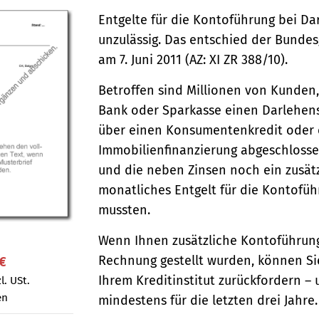
Entgelte für die Kontoführung bei Da
unzulässig. Das entschied der Bundes
am 7. Juni 2011 (AZ: XI ZR 388/10).
Betroffen sind Millionen von Kunden,
Bank oder Sparkasse einen Darlehen
über einen Konsumentenkredit oder 
Immobilienfinanzierung abgeschloss
und die neben Zinsen noch ein zusät
monatliches Entgelt für die Kontofü
mussten.
Wenn Ihnen zusätzliche Kontoführung
Rechnung gestellt wurden, können Si
 €
Ihrem Kreditinstitut zurückfordern – 
l. USt.
en
mindestens für die letzten drei Jahre.