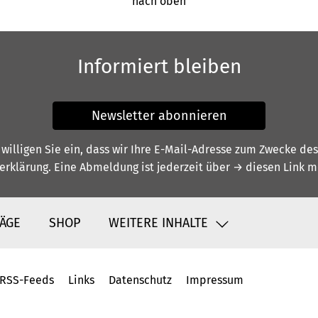
nach oben
Informiert bleiben
Newsletter abonnieren
illigen Sie ein, dass wir Ihre E-Mail-Adresse zum Zwecke de
erklärung
. Eine Abmeldung ist jederzeit über
→ diesen Link
mö
ÄGE
SHOP
WEITERE INHALTE
RSS-Feeds
Links
Datenschutz
Impressum