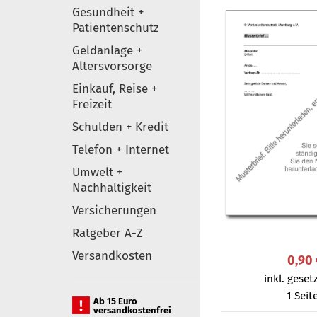
Gesundheit +
Patientenschutz
Geldanlage +
Altersvorsorge
Einkauf, Reise +
Freizeit
Schulden + Kredit
Telefon + Internet
Umwelt +
Nachhaltigkeit
Versicherungen
Ratgeber A-Z
Versandkosten
0,90
inkl. gesetz
1 Seit
Ab 15 Euro
versandkostenfrei