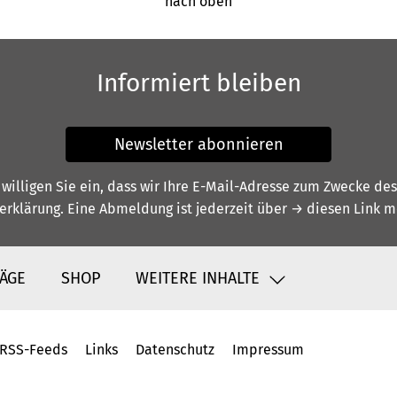
nach oben
Informiert bleiben
Newsletter abonnieren
illigen Sie ein, dass wir Ihre E-Mail-Adresse zum Zwecke de
erklärung
. Eine Abmeldung ist jederzeit über
→ diesen Link
mö
ÄGE
SHOP
WEITERE INHALTE
RSS-Feeds
Links
Datenschutz
Impressum