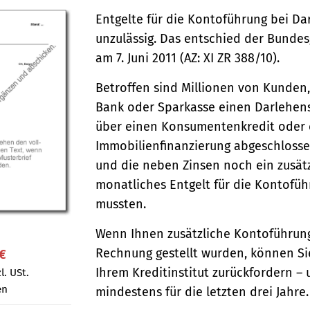
Entgelte für die Kontoführung bei Da
unzulässig. Das entschied der Bundes
am 7. Juni 2011 (AZ: XI ZR 388/10).
Betroffen sind Millionen von Kunden,
Bank oder Sparkasse einen Darlehen
über einen Konsumentenkredit oder 
Immobilienfinanzierung abgeschloss
und die neben Zinsen noch ein zusät
monatliches Entgelt für die Kontofü
mussten.
Wenn Ihnen zusätzliche Kontoführung
Rechnung gestellt wurden, können Si
 €
Ihrem Kreditinstitut zurückfordern – 
l. USt.
en
mindestens für die letzten drei Jahre.