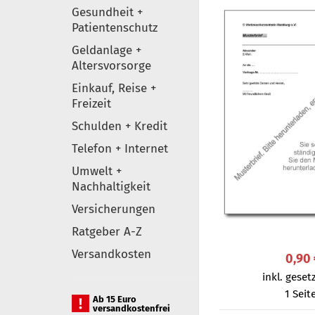
Gesundheit +
Patientenschutz
Geldanlage +
Altersvorsorge
Einkauf, Reise +
Freizeit
Schulden + Kredit
Telefon + Internet
Umwelt +
Nachhaltigkeit
Versicherungen
Ratgeber A-Z
Versandkosten
0,90
inkl. gesetz
1 Seit
Ab 15 Euro
versandkostenfrei