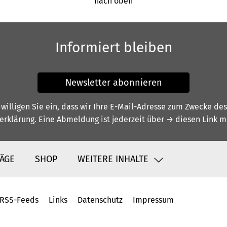
nach oben
Informiert bleiben
Newsletter abonnieren
illigen Sie ein, dass wir Ihre E-Mail-Adresse zum Zwecke de
erklärung
. Eine Abmeldung ist jederzeit über
→ diesen Link
mö
ÄGE
SHOP
WEITERE INHALTE
RSS-Feeds
Links
Datenschutz
Impressum