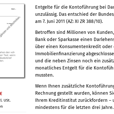
Entgelte für die Kontoführung bei Da
unzulässig. Das entschied der Bundes
am 7. Juni 2011 (AZ: XI ZR 388/10).
Betroffen sind Millionen von Kunden,
Bank oder Sparkasse einen Darlehen
über einen Konsumentenkredit oder 
Immobilienfinanzierung abgeschloss
und die neben Zinsen noch ein zusät
monatliches Entgelt für die Kontofü
mussten.
Wenn Ihnen zusätzliche Kontoführung
Rechnung gestellt wurden, können Si
 €
Ihrem Kreditinstitut zurückfordern – 
l. USt.
en
mindestens für die letzten drei Jahre.