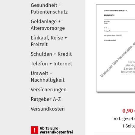
Gesundheit +
Patientenschutz
Geldanlage +
Altersvorsorge
Einkauf, Reise +
Freizeit
Schulden + Kredit
Telefon + Internet
Umwelt +
Nachhaltigkeit
Versicherungen
Ratgeber A-Z
Versandkosten
0,90
inkl. gesetz
1 Seit
Ab 15 Euro
versandkostenfrei