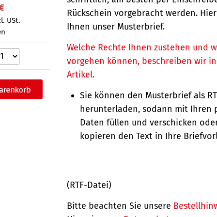
 €
Rückschein vorgebracht werden. Hierb
l. USt.
Ihnen unser Musterbrief.
en
Welche Rechte Ihnen zustehen und w
vorgehen können, beschreiben wir i
Artikel.
Sie können den Musterbrief als R
herunterladen, sodann mit Ihren 
Daten füllen und verschicken oder
kopieren den Text in Ihre Briefvor
(RTF-Datei)
Bitte beachten Sie unsere
Bestellhin