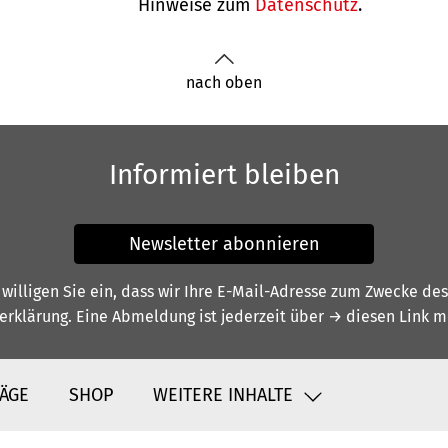
Hinweise zum
Datenschutz
.
nach oben
Informiert bleiben
Newsletter abonnieren
illigen Sie ein, dass wir Ihre E-Mail-Adresse zum Zwecke de
erklärung
. Eine Abmeldung ist jederzeit über
→ diesen Link
mö
ÄGE
SHOP
WEITERE INHALTE