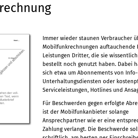
nrechnung
Immer wieder staunen Verbraucher üb
Mobilfunkrechnungen auftauchende P
Leistungen Dritter, die sie wissentlic
bestellt noch genutzt haben. Dabei h
sich etwa um Abonnements von Info-
Unterhaltungsdiensten oder kostenpf
Serviceleistungen, Hotlines und Ansa
Für Beschwerden gegen erfolgte Abr
ist der Mobilfunkanbieter solange
Ansprechpartner wie er eine entspr
Zahlung verlangt. Die Beschwerde sol
schriftlich, am besten per Einschreib