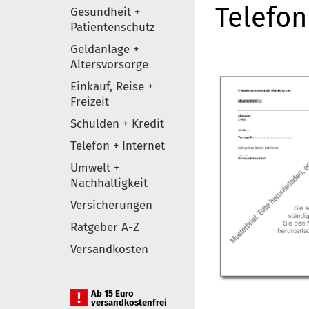
Telefo
Gesundheit +
Patientenschutz
Geldanlage +
Altersvorsorge
Einkauf, Reise +
Freizeit
Schulden + Kredit
Telefon + Internet
Umwelt +
Nachhaltigkeit
Versicherungen
Ratgeber A-Z
Versandkosten
Ab 15 Euro
versandkostenfrei