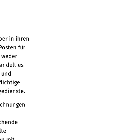
er in ihren
osten für
h weder
andelt es
 und
lichtige
gedienste.
echnungen
echende
lte
en mit