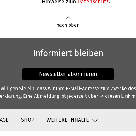
Hinweise zum
Datenschutz
.
nach oben
Informiert bleiben
Newsletter abonnieren
illigen Sie ein, dass wir Ihre E-Mail-Adresse zum Zwecke de
erklärung
. Eine Abmeldung ist jederzeit über
→ diesen Link
mö
ÄGE
SHOP
WEITERE INHALTE