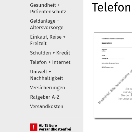
Telefo
Gesundheit +
Patientenschutz
Geldanlage +
Altersvorsorge
Einkauf, Reise +
Freizeit
Schulden + Kredit
Telefon + Internet
Umwelt +
Nachhaltigkeit
Versicherungen
Ratgeber A-Z
Versandkosten
Ab 15 Euro
versandkostenfrei