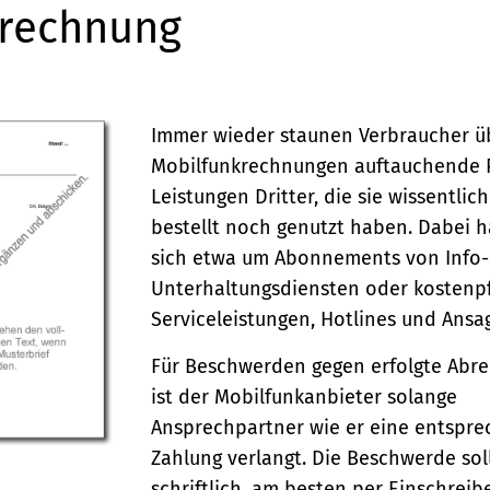
nrechnung
Immer wieder staunen Verbraucher üb
Mobilfunkrechnungen auftauchende P
Leistungen Dritter, die sie wissentlic
bestellt noch genutzt haben. Dabei h
sich etwa um Abonnements von Info-
Unterhaltungsdiensten oder kostenpf
Serviceleistungen, Hotlines und Ansa
Für Beschwerden gegen erfolgte Abr
ist der Mobilfunkanbieter solange
Ansprechpartner wie er eine entspr
Zahlung verlangt. Die Beschwerde sol
schriftlich, am besten per Einschreib