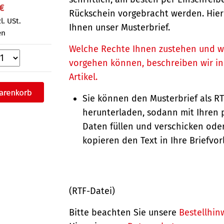
 €
Rückschein vorgebracht werden. Hierb
l. USt.
Ihnen unser Musterbrief.
en
Welche Rechte Ihnen zustehen und w
vorgehen können, beschreiben wir i
Artikel.
Sie können den Musterbrief als R
herunterladen, sodann mit Ihren 
Daten füllen und verschicken oder
kopieren den Text in Ihre Briefvor
(RTF-Datei)
Bitte beachten Sie unsere
Bestellhin