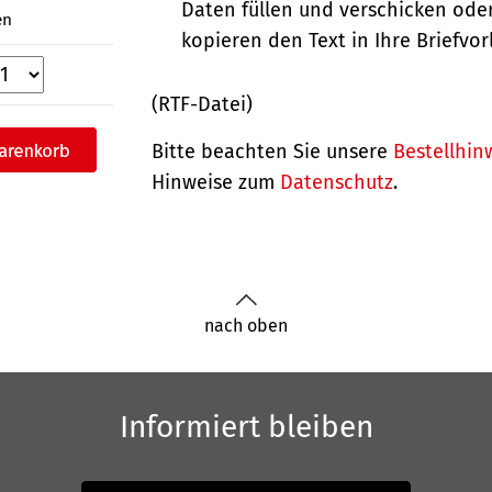
Daten füllen und verschicken oder
en
kopieren den Text in Ihre Briefvor
(RTF-Datei)
Bitte beachten Sie unsere
Bestellhin
Hinweise zum
Datenschutz
.
nach oben
Informiert bleiben