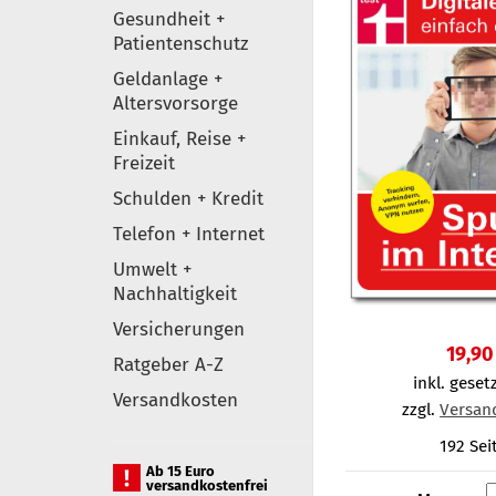
Gesundheit +
Patientenschutz
Geldanlage +
Altersvorsorge
Einkauf, Reise +
Freizeit
Schulden + Kredit
Telefon + Internet
Umwelt +
Nachhaltigkeit
Versicherungen
19,90
Ratgeber A-Z
inkl. gesetz
Versandkosten
zzgl.
Versan
192 Sei
Ab 15 Euro
versandkostenfrei