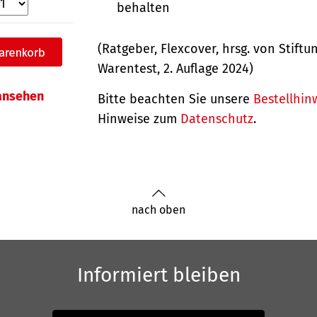
behalten
(Ratgeber, Flexcover, hrsg. von Stiftu
Warentest, 2. Auflage 2024)
 ansehen
Bitte beachten Sie unsere
Bestellhin
Hinweise zum
Datenschutz
.
nach oben
Informiert bleiben