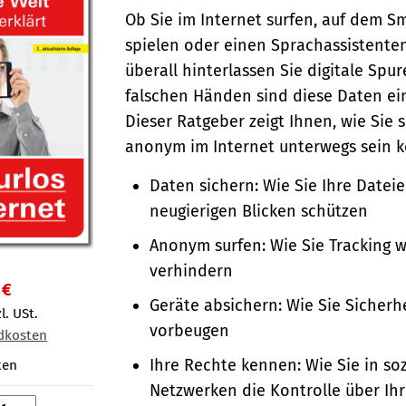
Ob Sie im Internet surfen, auf dem 
spielen oder einen Sprachassistente
überall hinterlassen Sie digitale Spur
falschen Händen sind diese Daten ein
Dieser Ratgeber zeigt Ihnen, wie Sie 
anonym im Internet unterwegs sein 
Daten sichern: Wie Sie Ihre Datei
neugierigen Blicken schützen
Anonym surfen: Wie Sie Tracking 
verhindern
 €
Geräte absichern: Wie Sie Sicherh
l. USt.
vorbeugen
dkosten
Ihre Rechte kennen: Wie Sie in so
ten
Netzwerken die Kontrolle über Ih