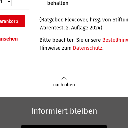
behalten
(Ratgeber, Flexcover, hrsg. von Stiftu
Warentest, 2. Auflage 2024)
 ansehen
Bitte beachten Sie unsere
Bestellhin
Hinweise zum
Datenschutz
.
nach oben
Informiert bleiben