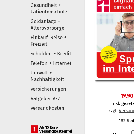
Gesundheit +
Patientenschutz
Geldanlage +
Altersvorsorge
Einkauf, Reise +
Freizeit
Schulden + Kredit
Telefon + Internet
Umwelt +
Nachhaltigkeit
Versicherungen
19,90
Ratgeber A-Z
inkl. gesetz
Versandkosten
zzgl.
Versan
192 Sei
Ab 15 Euro
versandkostenfrei