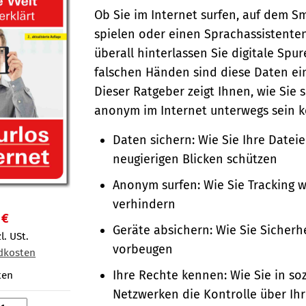
Ob Sie im Internet surfen, auf dem 
spielen oder einen Sprachassistente
überall hinterlassen Sie digitale Spur
falschen Händen sind diese Daten ein
Dieser Ratgeber zeigt Ihnen, wie Sie 
anonym im Internet unterwegs sein 
Daten sichern: Wie Sie Ihre Datei
neugierigen Blicken schützen
Anonym surfen: Wie Sie Tracking 
verhindern
 €
Geräte absichern: Wie Sie Sicherh
l. USt.
vorbeugen
dkosten
Ihre Rechte kennen: Wie Sie in so
ten
Netzwerken die Kontrolle über Ih