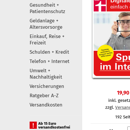
Gesundheit +
Patientenschutz
Geldanlage +
Altersvorsorge
Einkauf, Reise +
Freizeit
Schulden + Kredit
Telefon + Internet
Umwelt +
Nachhaltigkeit
Versicherungen
19,90
Ratgeber A-Z
inkl. gesetz
Versandkosten
zzgl.
Versan
192 Sei
Ab 15 Euro
versandkostenfrei