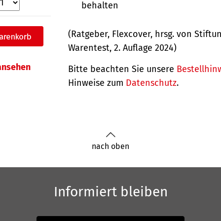
behalten
(Ratgeber, Flexcover, hrsg. von Stiftu
Warentest, 2. Auflage 2024)
 ansehen
Bitte beachten Sie unsere
Bestellhin
Hinweise zum
Datenschutz
.
nach oben
Informiert bleiben