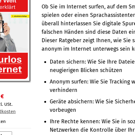
Ob Sie im Internet surfen, auf dem 
spielen oder einen Sprachassistente
überall hinterlassen Sie digitale Spur
falschen Händen sind diese Daten ein
Dieser Ratgeber zeigt Ihnen, wie Sie 
anonym im Internet unterwegs sein 
Daten sichern: Wie Sie Ihre Datei
neugierigen Blicken schützen
Anonym surfen: Wie Sie Tracking 
verhindern
 €
Geräte absichern: Wie Sie Sicherh
l. USt.
vorbeugen
dkosten
Ihre Rechte kennen: Wie Sie in so
ten
Netzwerken die Kontrolle über Ih