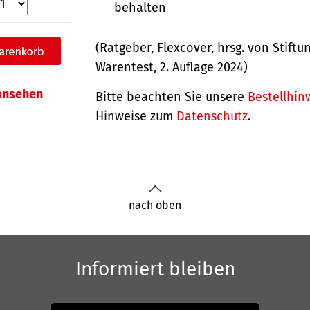
behalten
(Ratgeber, Flexcover, hrsg. von Stiftu
Warentest, 2. Auflage 2024)
 ansehen
Bitte beachten Sie unsere
Bestellhin
Hinweise zum
Datenschutz
.
nach oben
Informiert bleiben