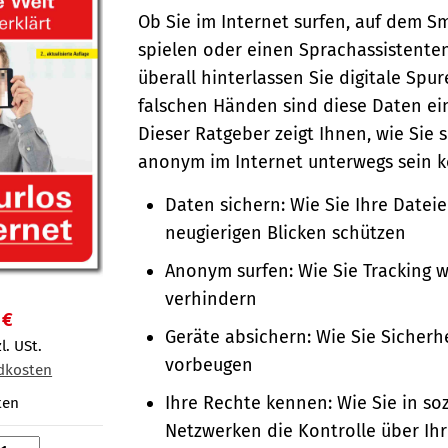
Ob Sie im Internet surfen, auf dem 
spielen oder einen Sprachassistente
überall hinterlassen Sie digitale Spur
falschen Händen sind diese Daten ein
Dieser Ratgeber zeigt Ihnen, wie Sie 
anonym im Internet unterwegs sein 
Daten sichern: Wie Sie Ihre Datei
neugierigen Blicken schützen
Anonym surfen: Wie Sie Tracking 
verhindern
 €
Geräte absichern: Wie Sie Sicherh
l. USt.
vorbeugen
dkosten
Ihre Rechte kennen: Wie Sie in so
ten
Netzwerken die Kontrolle über Ih