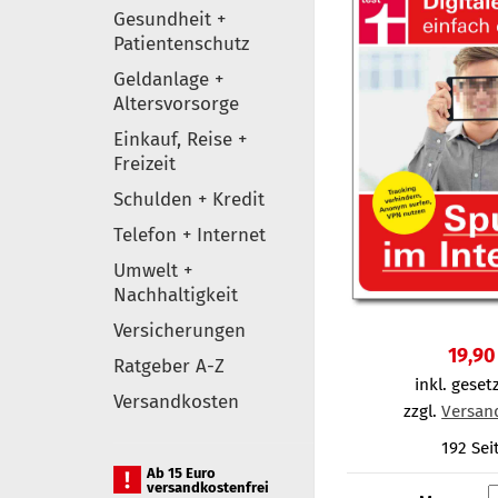
Gesundheit +
Patientenschutz
Geldanlage +
Altersvorsorge
Einkauf, Reise +
Freizeit
Schulden + Kredit
Telefon + Internet
Umwelt +
Nachhaltigkeit
Versicherungen
19,90
Ratgeber A-Z
inkl. gesetz
Versandkosten
zzgl.
Versan
192 Sei
Ab 15 Euro
versandkostenfrei