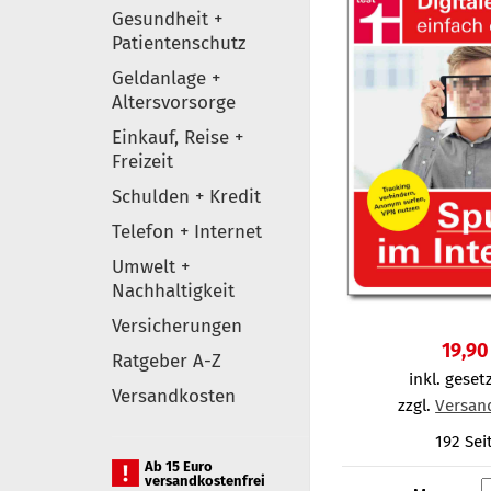
Gesundheit +
Patientenschutz
Geldanlage +
Altersvorsorge
Einkauf, Reise +
Freizeit
Schulden + Kredit
Telefon + Internet
Umwelt +
Nachhaltigkeit
Versicherungen
19,90
Ratgeber A-Z
inkl. gesetz
Versandkosten
zzgl.
Versan
192 Sei
Ab 15 Euro
versandkostenfrei