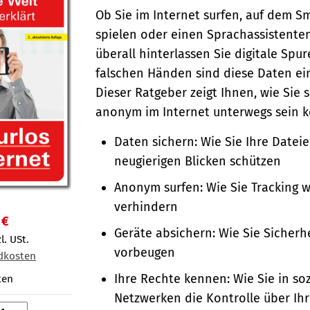
Ob Sie im Internet surfen, auf dem 
spielen oder einen Sprachassistente
überall hinterlassen Sie digitale Spur
falschen Händen sind diese Daten ein
Dieser Ratgeber zeigt Ihnen, wie Sie 
anonym im Internet unterwegs sein 
Daten sichern: Wie Sie Ihre Datei
neugierigen Blicken schützen
Anonym surfen: Wie Sie Tracking 
verhindern
 €
Geräte absichern: Wie Sie Sicherh
l. USt.
vorbeugen
dkosten
Ihre Rechte kennen: Wie Sie in so
ten
Netzwerken die Kontrolle über Ih