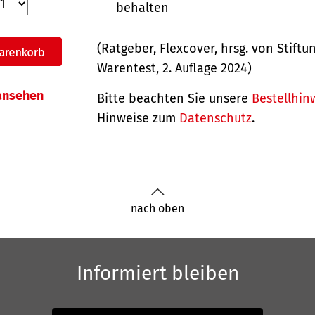
behalten
(Ratgeber, Flexcover, hrsg. von Stiftu
Warentest, 2. Auflage 2024)
 ansehen
Bitte beachten Sie unsere
Bestellhin
Hinweise zum
Datenschutz
.
nach oben
Informiert bleiben