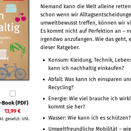
Niemand kann die Welt alleine rette
schon wenn wir Alltagsentscheidung
umweltbewusst treffen, können wir vi
Es kommt nicht auf Perfektion an – nu
irgendwo anzufangen. Wie das geht, e
dieser Ratgeber.
Konsum: Kleidung, Technik, Lebens
kann ich nachhaltig einkaufen?
Abfall: Was kann ich einsparen un
Recycling?
Energie: Wie viel brauche ich wirk
-Book (PDF)
kommt sie her?
13,99 €
Wasser: Wie kann ich es schützen?
kl. gesetzl. USt.
Umweltfreundliche Mobilität – wie