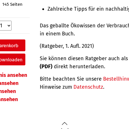
145 Seiten
Zahlreiche Tipps für ein nachhalt
Das geballte Ökowissen der Verbrauc
in einem Buch.
(Ratgeber, 1. Aufl. 2021)
Sie können diesen Ratgeber auch al
(PDF)
direkt herunterladen.
hnis ansehen
Bitte beachten Sie unsere
Bestellhin
ansehen
Hinweise zum
Datenschutz
.
ansehen
 ansehen