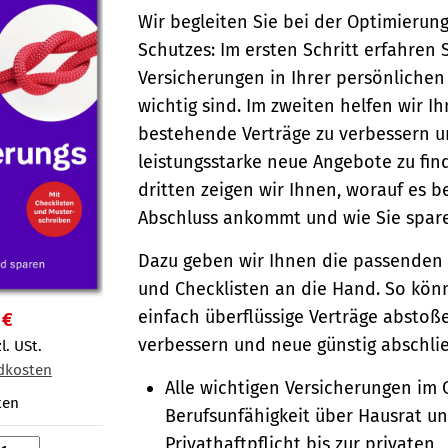
Wir begleiten Sie bei der Optimierung
Schutzes: Im ersten Schritt erfahren 
Versicherungen in Ihrer persönlichen
wichtig sind. Im zweiten helfen wir Ih
bestehende Verträge zu verbessern 
leistungsstarke neue Angebote zu fin
dritten zeigen wir Ihnen, worauf es b
Abschluss ankommt und wie Sie spar
Dazu geben wir Ihnen die passenden
und Checklisten an die Hand. So kön
einfach überflüssige Verträge abstoße
 €
verbessern und neue günstig abschli
l. USt.
dkosten
Alle wichtigen Versicherungen im 
ten
Berufsunfähigkeit über Hausrat u
Privathaftpflicht bis zur privaten