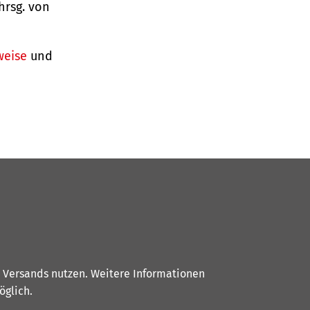
 hrsg. von
weise
und
s Versands nutzen. Weitere Informationen
glich.