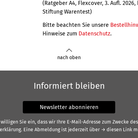
(Ratgeber A4, Flexcover, 3. Aufl. 2026,
Stiftung Warentest)
Bitte beachten Sie unsere
Bestellhin
Hinweise zum
Datenschutz
.
nach oben
Informiert bleiben
Newsletter abonnieren
illigen Sie ein, dass wir Ihre E-Mail-Adresse zum Zwecke de
erklärung
. Eine Abmeldung ist jederzeit über
→ diesen Link
mö