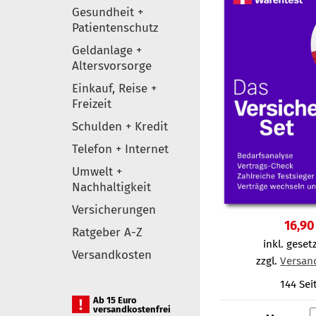
Gesundheit +
Patientenschutz
Geldanlage +
Altersvorsorge
Einkauf, Reise +
Freizeit
Schulden + Kredit
Telefon + Internet
Umwelt +
Nachhaltigkeit
Versicherungen
16,90
Ratgeber A-Z
inkl. gesetz
Versandkosten
zzgl.
Versan
144 Sei
Ab 15 Euro
versandkostenfrei