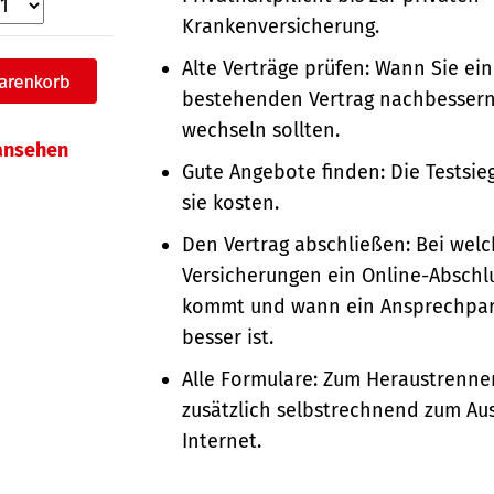
Krankenversicherung.
Alte Verträge prüfen: Wann Sie ei
bestehenden Vertrag nachbesser
wechseln sollten.
 ansehen
Gute Angebote finden: Die Testsie
sie kosten.
Den Vertrag abschließen: Bei wel
Versicherungen ein Online-Abschlu
kommt und wann ein Ansprechpart
besser ist.
Alle Formulare: Zum Heraustrenn
zusätzlich selbstrechnend zum Aus
Internet.