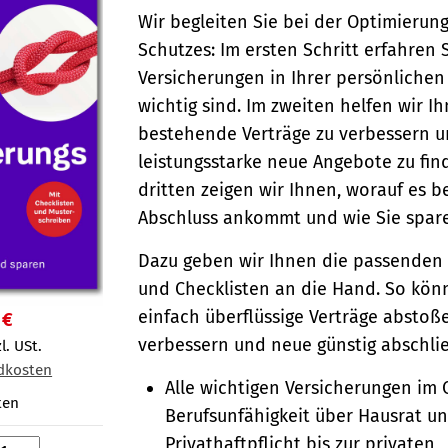
Wir begleiten Sie bei der Optimierung
Schutzes: Im ersten Schritt erfahren 
Versicherungen in Ihrer persönlichen
wichtig sind. Im zweiten helfen wir Ih
bestehende Verträge zu verbessern 
leistungsstarke neue Angebote zu fin
dritten zeigen wir Ihnen, worauf es b
Abschluss ankommt und wie Sie spar
Dazu geben wir Ihnen die passenden
und Checklisten an die Hand. So kön
einfach überflüssige Verträge abstoße
 €
verbessern und neue günstig abschli
l. USt.
dkosten
Alle wichtigen Versicherungen im 
ten
Berufsunfähigkeit über Hausrat u
Privathaftpflicht bis zur privaten