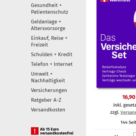
Gesundheit +
Patientenschutz
Geldanlage +
Altersvorsorge
Einkauf, Reise +
Freizeit
Schulden + Kredit
Telefon + Internet
Umwelt +
Nachhaltigkeit
Versicherungen
16,90
Ratgeber A-Z
inkl. gesetz
Versandkosten
zzgl.
Versan
144 Sei
Ab 15 Euro
versandkostenfrei