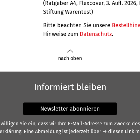
(Ratgeber A4, Flexcover, 3. Aufl. 2026,
Stiftung Warentest)
Bitte beachten Sie unsere
Bestellhin
Hinweise zum
Datenschutz
.
nach oben
Informiert bleiben
Newsletter abonnieren
illigen Sie ein, dass wir Ihre E-Mail-Adresse zum Zwecke de
erklärung
. Eine Abmeldung ist jederzeit über
→ diesen Link
mö