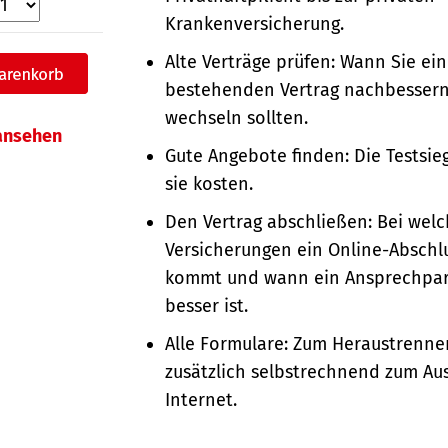
Krankenversicherung.
Alte Verträge prüfen: Wann Sie ei
bestehenden Vertrag nachbesser
wechseln sollten.
 ansehen
Gute Angebote finden: Die Testsie
sie kosten.
Den Vertrag abschließen: Bei wel
Versicherungen ein Online-Abschlu
kommt und wann ein Ansprechpart
besser ist.
Alle Formulare: Zum Heraustrenn
zusätzlich selbstrechnend zum Aus
Internet.