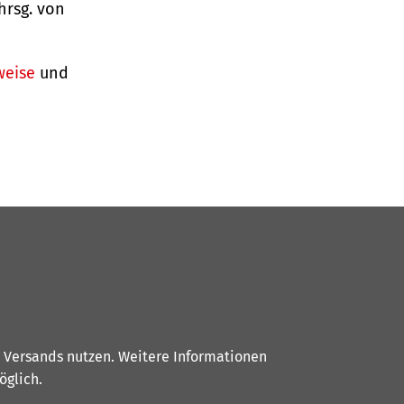
 hrsg. von
weise
und
s Versands nutzen. Weitere Informationen
glich.