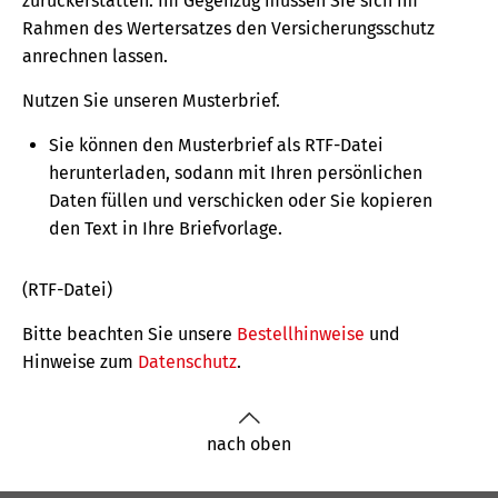
zurückerstatten. Im Gegenzug müssen Sie sich im
Rahmen des Wertersatzes den Versicherungs­­schutz
anrechnen lassen.
Nutzen Sie unseren Musterbrief.
Sie können den Musterbrief als RTF-Datei
herunterladen, sodann mit Ihren persönlichen
Daten füllen und verschicken oder Sie kopieren
den Text in Ihre Briefvorlage.
(RTF-Datei)
Bitte beachten Sie unsere
Bestellhinweise
und
Hinweise zum
Datenschutz
.
nach oben