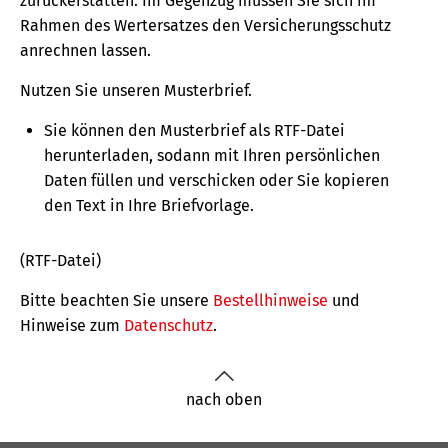
zurückerstatten. Im Gegenzug müssen Sie sich im
Rahmen des Wertersatzes den Versicherungs­­schutz
anrechnen lassen.
Nutzen Sie unseren Musterbrief.
Sie können den Musterbrief als RTF-Datei
herunterladen, sodann mit Ihren persönlichen
Daten füllen und verschicken oder Sie kopieren
den Text in Ihre Briefvorlage.
(RTF-Datei)
Bitte beachten Sie unsere
Bestellhinweise
und
Hinweise zum
Datenschutz
.
nach oben