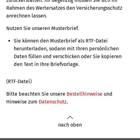
zurückerstatten. Im Gegenzug müssen Sie sich im
Rahmen des Wertersatzes den Versicherungs­­schutz
anrechnen lassen.
Nutzen Sie unseren Musterbrief.
Sie können den Musterbrief als RTF-Datei
herunterladen, sodann mit Ihren persönlichen
Daten füllen und verschicken oder Sie kopieren
den Text in Ihre Briefvorlage.
(RTF-Datei)
Bitte beachten Sie unsere
Bestellhinweise
und
Hinweise zum
Datenschutz
.
nach oben