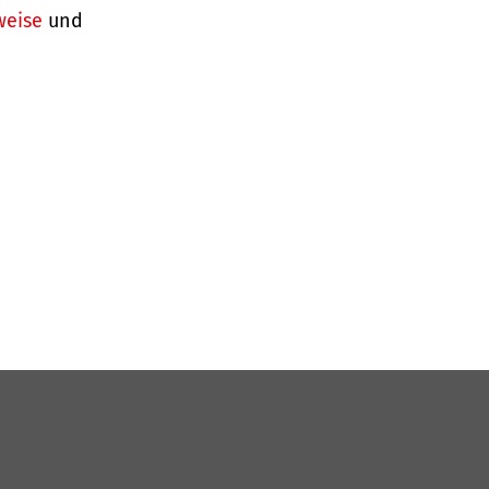
weise
und