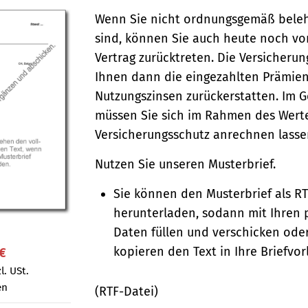
Wenn Sie nicht ordnungsgemäß bele
sind, können Sie auch heute noch vo
Vertrag zurücktreten. Die Versicheru
Ihnen dann die eingezahlten Prämien
Nutzungszinsen zurückerstatten. Im 
müssen Sie sich im Rahmen des Wert
Versicherungs­­schutz anrechnen lass
Nutzen Sie unseren Musterbrief.
Sie können den Musterbrief als R
herunterladen, sodann mit Ihren 
Daten füllen und verschicken oder
kopieren den Text in Ihre Briefvor
 €
l. USt.
en
(RTF-Datei)