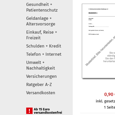
Gesundheit +
Patientenschutz
Geldanlage +
Altersvorsorge
Einkauf, Reise +
Freizeit
Schulden + Kredit
Telefon + Internet
Umwelt +
Nachhaltigkeit
Versicherungen
Ratgeber A-Z
Versandkosten
0,90
inkl. gesetz
1 Seit
Ab 15 Euro
versandkostenfrei