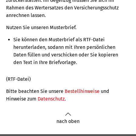
zurückerstatten. Im Gegenzug müssen Sie sich im
Rahmen des Wertersatzes den Versicherungs­­schutz
anrechnen lassen.
Nutzen Sie unseren Musterbrief.
Sie können den Musterbrief als RTF-Datei
herunterladen, sodann mit Ihren persönlichen
Daten füllen und verschicken oder Sie kopieren
den Text in Ihre Briefvorlage.
(RTF-Datei)
Bitte beachten Sie unsere
Bestellhinweise
und
Hinweise zum
Datenschutz
.
nach oben