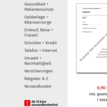
Gesundheit +
Patientenschutz
Geldanlage +
Altersvorsorge
Einkauf, Reise +
Freizeit
Schulden + Kredit
Telefon + Internet
Umwelt +
Nachhaltigkeit
Versicherungen
Ratgeber A-Z
Versandkosten
0,90
inkl. gesetz
1 Seit
Ab 15 Euro
versandkostenfrei