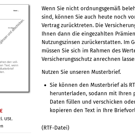
Wenn Sie nicht ordnungsgemäß bele
sind, können Sie auch heute noch vo
Vertrag zurücktreten. Die Versicheru
Ihnen dann die eingezahlten Prämien
Nutzungszinsen zurückerstatten. Im 
müssen Sie sich im Rahmen des Wert
Versicherungs­­schutz anrechnen lass
Nutzen Sie unseren Musterbrief.
Sie können den Musterbrief als R
herunterladen, sodann mit Ihren 
Daten füllen und verschicken oder
kopieren den Text in Ihre Briefvor
 €
l. USt.
en
(RTF-Datei)