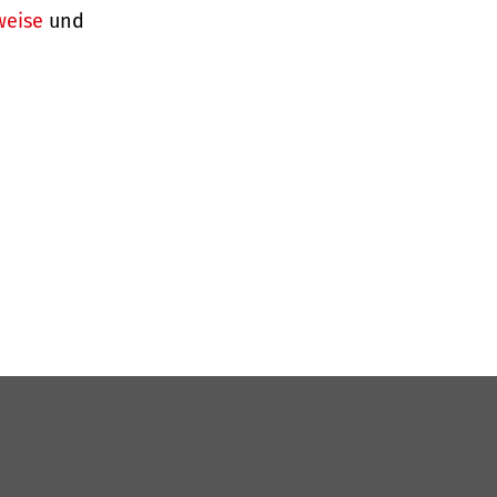
weise
und