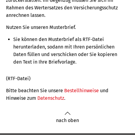
zurückerstatten. Im Gegenzug müssen Sie sich im
Rahmen des Wertersatzes den Versicherungs­­schutz
anrechnen lassen.
Nutzen Sie unseren Musterbrief.
Sie können den Musterbrief als RTF-Datei
herunterladen, sodann mit Ihren persönlichen
Daten füllen und verschicken oder Sie kopieren
den Text in Ihre Briefvorlage.
(RTF-Datei)
Bitte beachten Sie unsere
Bestellhinweise
und
Hinweise zum
Datenschutz
.
nach oben