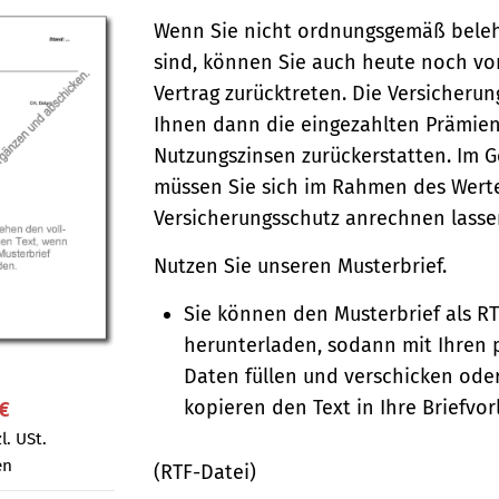
Wenn Sie nicht ordnungsgemäß bele
sind, können Sie auch heute noch vo
Vertrag zurücktreten. Die Versicheru
Ihnen dann die eingezahlten Prämien
Nutzungszinsen zurückerstatten. Im 
müssen Sie sich im Rahmen des Wert
Versicherungs­­schutz anrechnen lass
Nutzen Sie unseren Musterbrief.
Sie können den Musterbrief als R
herunterladen, sodann mit Ihren 
Daten füllen und verschicken oder
kopieren den Text in Ihre Briefvor
 €
l. USt.
en
(RTF-Datei)