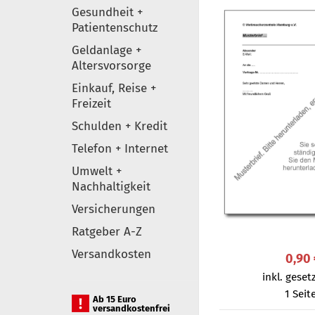
Gesundheit +
Patientenschutz
Geldanlage +
Altersvorsorge
Einkauf, Reise +
Freizeit
Schulden + Kredit
Telefon + Internet
Umwelt +
Nachhaltigkeit
Versicherungen
Ratgeber A-Z
Versandkosten
0,90
inkl. gesetz
1 Seit
Ab 15 Euro
versandkostenfrei