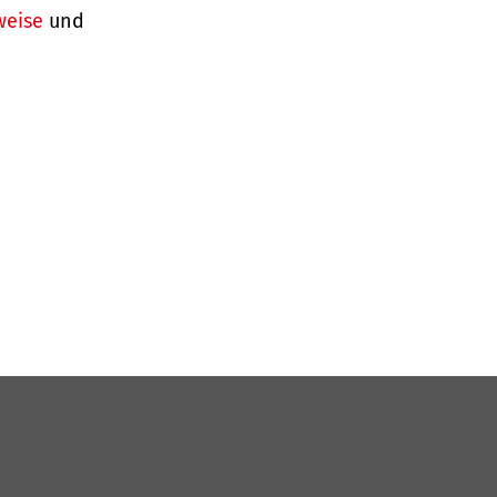
weise
und