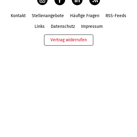
Kontakt
Stellenangebote
Häufige Fragen
RSS-Feeds
Fußbereich
Links
Datenschutz
Impressum
Vertrag widerrufen