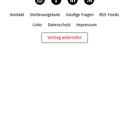
Kontakt
Stellenangebote
Häufige Fragen
RSS-Feeds
Fußbereich
Links
Datenschutz
Impressum
Vertrag widerrufen